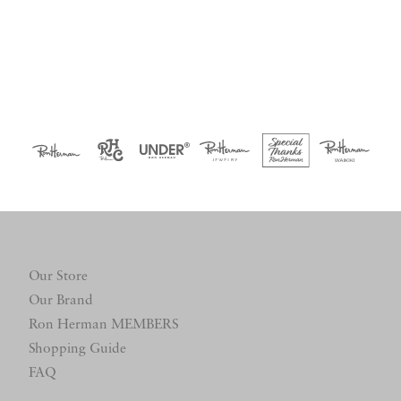
Our Store
Our Brand
Ron Herman MEMBERS
Shopping Guide
FAQ