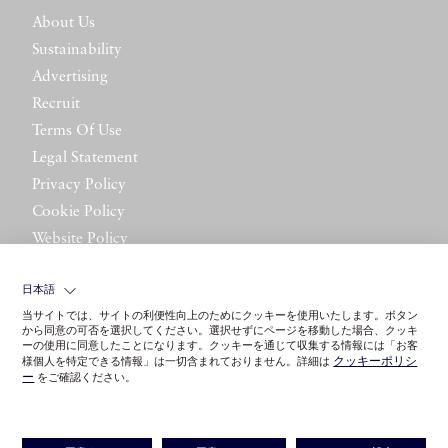
About Us
Sustainability
Advertising
Recruit
Terms Of Use
Legal Statement
Privacy Policy
Cookie Policy
Website Policy
Contact Us
日本語
当サイトでは、サイトの利便性向上のためにクッキーを使用いたします。ボタン
から同意の可否を選択してください。選択せずにページを移動した場合、クッキ
ーの使用に同意したことになります。クッキーを通じて収集する情報には「お客
クッキーポリシ
様個人を特定できる情報」は一切含まれておりません。詳細は
ー
をご確認ください。
©LITTLE LEAGUE INC.