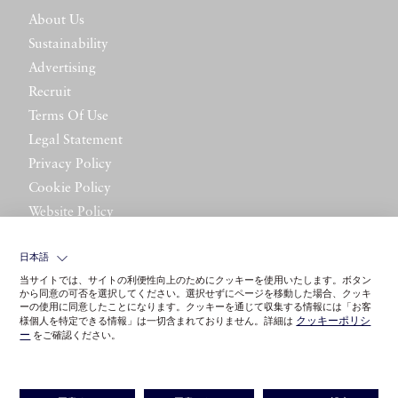
About Us
Sustainability
Advertising
Recruit
Terms Of Use
Legal Statement
Privacy Policy
Cookie Policy
Website Policy
Contact Us
日本語
当サイトでは、サイトの利便性向上のためにクッキーを使用いたします。ボタン
から同意の可否を選択してください。選択せずにページを移動した場合、クッキ
ーの使用に同意したことになります。クッキーを通じて収集する情報には「お客
クッキーポリシ
様個人を特定できる情報」は一切含まれておりません。詳細は
ー
をご確認ください。
©LITTLE LEAGUE INC.