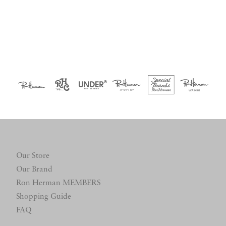
Our Store
Our Brand
Ron Herman MEMBERS
Shopping Guide
FAQ