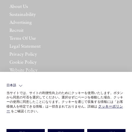
About Us
Sustainability
Advertising
Recruit
Terms Of Use
Legal Statement
Privacy Policy
Cookie Policy
Website Policy
Contact Us
日本語
当サイトでは、サイトの利便性向上のためにクッキーを使用いたします。ボタン
から同意の可否を選択してください。選択せずにページを移動した場合、クッキ
ーの使用に同意したことになります。クッキーを通じて収集する情報には「お客
クッキーポリシ
様個人を特定できる情報」は一切含まれておりません。詳細は
ー
をご確認ください。
©LITTLE LEAGUE INC.