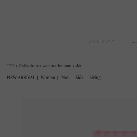
フィロソフィー
ニ
TOP
Online Store
women
bottoms
skirt