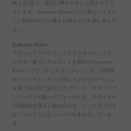
映える1足で、足元に華やかさと上品さをプラ
スします。Francesco Russoらしい美しいフォル
ムと馴染みのよい履き心地をぜひお楽しみくだ
さい。
Francesco Russo
ラグジュアリーブランドでクリエイティブディ
レクター兼コンサルタントを務めたFrancesco
Russo（フランチェスコ・ルッソ）が、当時関
わったパリとミラノの街にインスピレーション
を得て2013年に設立したブランド。クラフツマ
ンシップと伝統へのフォーカスを、デザイナー
の実験的な視点と組み合わせ、シックでこの上
なくフェミニンなシューズを生み出していま
す。