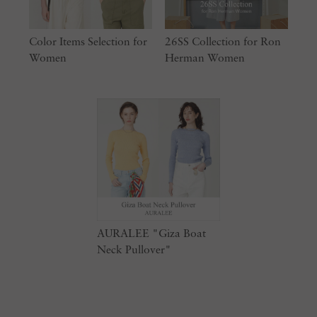
Color Items Selection for
26SS Collection for Ron
Women
Herman Women
AURALEE "Giza Boat
Neck Pullover"