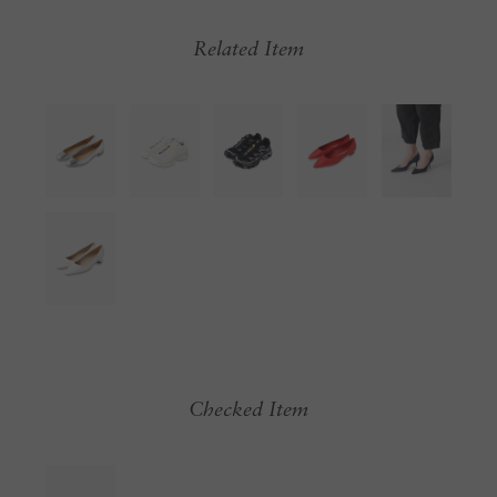
Related Item
Checked Item