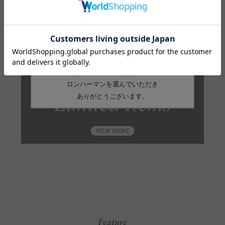
品番
4311200072
Feature