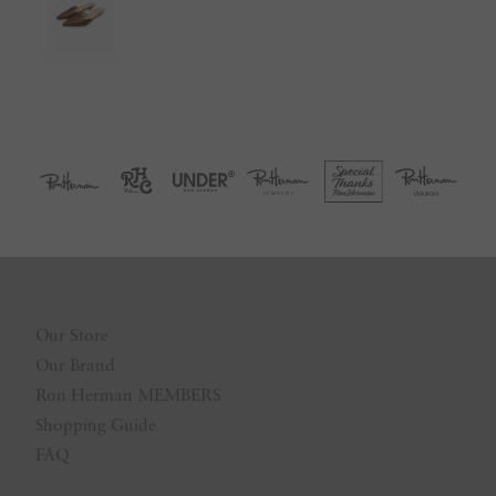
Our Store
Our Brand
Ron Herman MEMBERS
Shopping Guide
FAQ