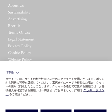
About Us
Sustainability
Advertising
Recruit
Terms Of Use
Legal Statement
Privacy Policy
Cookie Policy
Website Policy
Contact Us
日本語
当サイトでは、サイトの利便性向上のためにクッキーを使用いたします。ボタン
から同意の可否を選択してください。選択せずにページを移動した場合、クッキ
ーの使用に同意したことになります。クッキーを通じて収集する情報には「お客
クッキーポリシ
様個人を特定できる情報」は一切含まれておりません。詳細は
ー
をご確認ください。
©LITTLE LEAGUE INC.