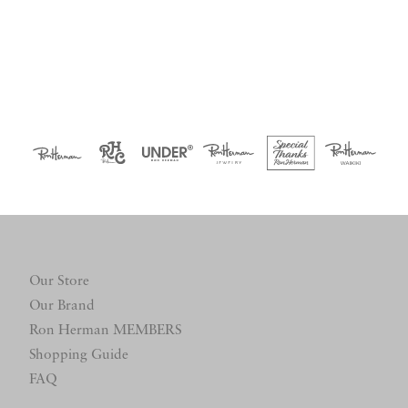
Our Store
Our Brand
Ron Herman MEMBERS
Shopping Guide
FAQ