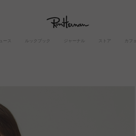
ュース
ルックブック
ジャーナル
ストア
カフ