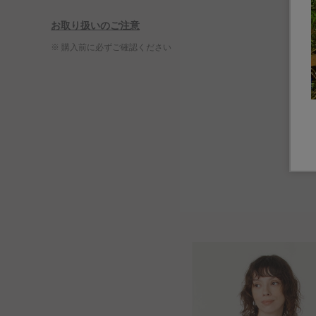
お取り扱いのご注意
※ 購入前に必ずご確認ください