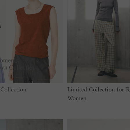
ollection
Limited Collection fo
Women