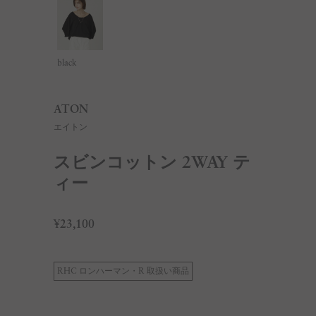
black
ATON
エイトン
スビンコットン 2WAY テ
ィー
¥23,100
RHC ロンハーマン・R 取扱い商品