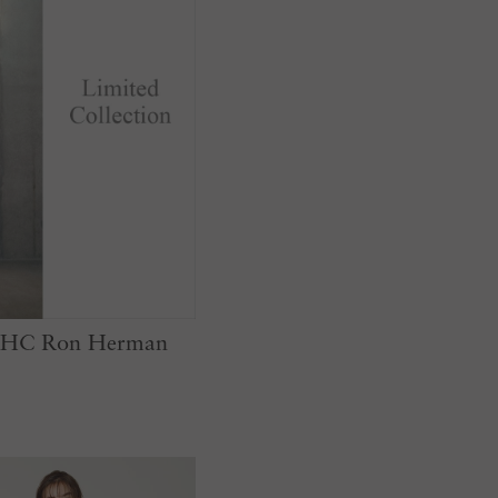
r RHC Ron Herman