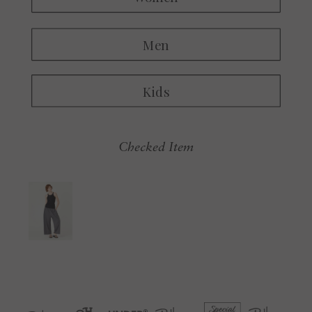
Checked Item