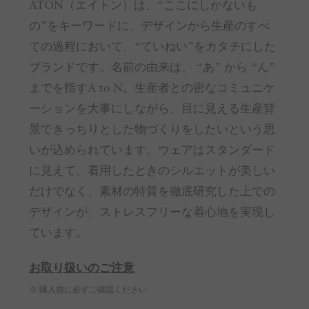
ATON（エイトン）は、“ここにしかないも
の”をキーワードに、デザインから生産のすべ
ての過程において、“ていねい”をカタチにした
ブランドです。名前の由来は、 “あ” から “ん”
までを指すA to N。生産者との密なコミュニケ
ーションを大事にしながら、目に見える生産背
景できっちりとした物づくりをしたいという思
いが込められています。ウェアはスタンダード
に見えて、着用したときのシルエットが美しい
だけでなく、素材の特質を徹底研究した上での
デザインが、ストレスフリーな着心地を実現し
ています。
お取り扱いのご注意
※ 購入前に必ずご確認ください