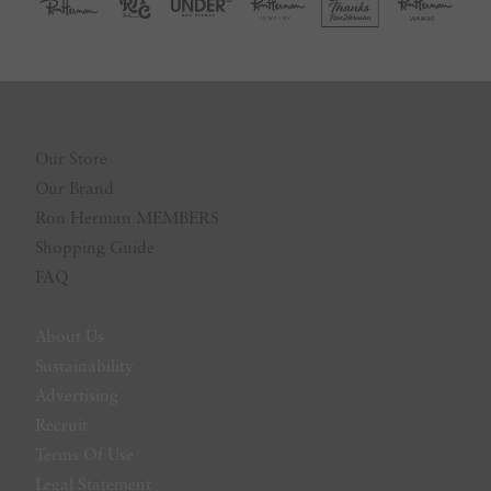
Our Store
Our Brand
Ron Herman MEMBERS
Shopping Guide
FAQ
About Us
Sustainability
Advertising
Recruit
Terms Of Use
Legal Statement