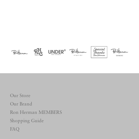
Our Store
Our Brand
Ron Herman MEMBERS
Shopping Guide
FAQ