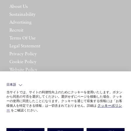
About Us
Sustainability
Advertising
Recruit
Terms Of Use
Legal Statement
Privacy Policy
Cookie Policy
Website Policy
Contact Us
日本語
当サイトでは、サイトの利便性向上のためにクッキーを使用いたします。ボタン
から同意の可否を選択してください。選択せずにページを移動した場合、クッキ
ーの使用に同意したことになります。クッキーを通じて収集する情報には「お客
クッキーポリシ
様個人を特定できる情報」は一切含まれておりません。詳細は
ー
をご確認ください。
©LITTLE LEAGUE INC.