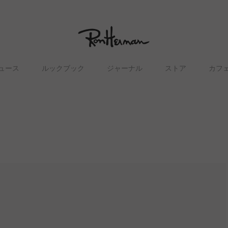
ュース
ルックブック
ジャーナル
ストア
カフ