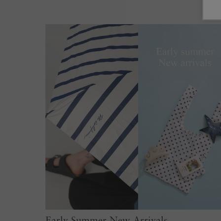
Early Summer New Arrivals