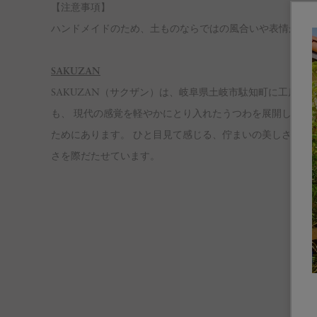
【注意事項】
ハンドメイドのため、土ものならではの風合いや表情がひ
SAKUZAN
SAKUZAN（サクザン）は、岐阜県土岐市駄知町に工房
も、 現代の感覚を軽やかにとり入れたうつわを展開していま
ためにあります。 ひと目見て感じる、佇まいの美しさや、
さを際だたせています。