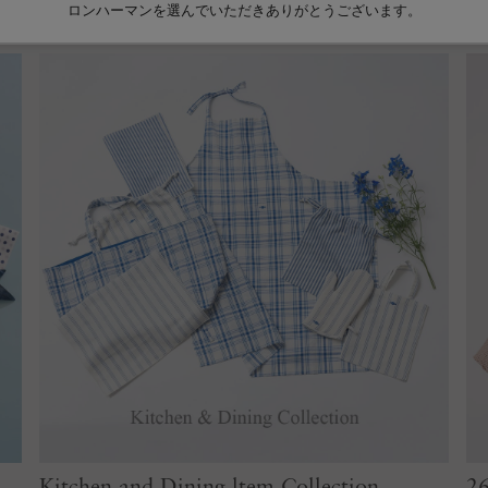
Kitchen and Dining ltem Collection
26