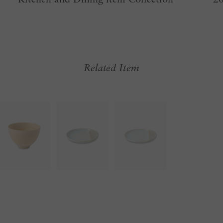
Related Item