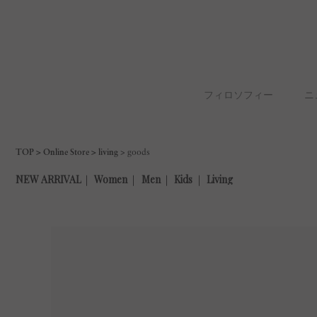
フィロソフィー
ニ
TOP
Online Store
living
goods