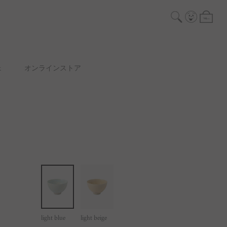
ェ
オンラインストア
light blue
light beige