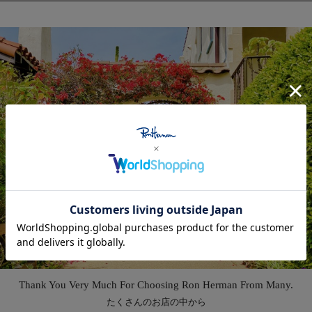
とつひとつ異なりますので、あらかじめご了承くださいませ。
を構える、美濃焼の窯元です。美濃焼の伝統を育んだ風土に根ざしながら
す。SAKUZANのうつわを形づくるすべては、そこに盛られる料理の
使って初めて気がつく、機能美。それらひとつひとつが、料理の美味し
Feature