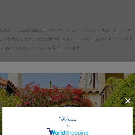
niaから生まれた、CABANABASH（カバナバシュ）。ブランド名は、ビーチや
ーティを意味します。大人の女性たちがビーチやプールサイドでくつろぎ
のためだけのコレクションを展開しています。