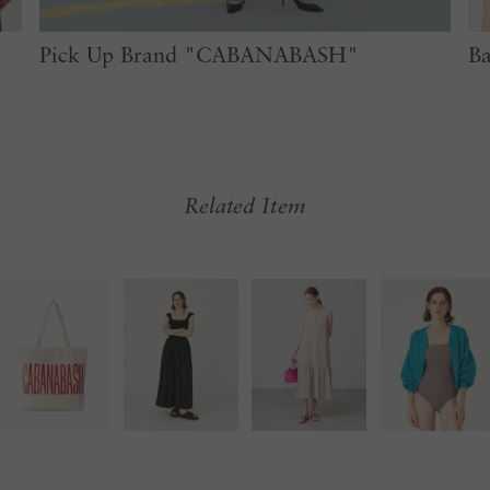
Pick Up Brand "CABANABASH"
Ba
Related Item