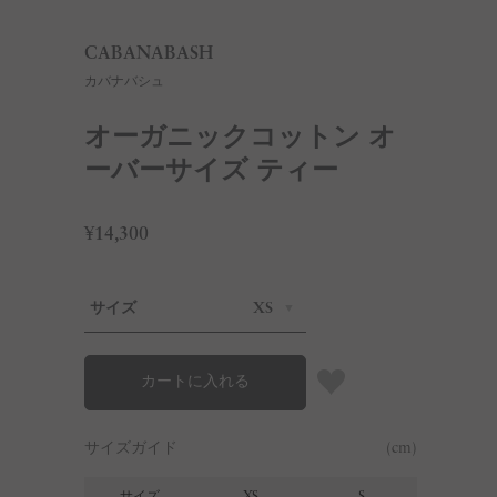
CABANABASH
カバナバシュ
オーガニックコットン オ
ーバーサイズ ティー
¥14,300
サイズ
XS
カートに入れる
サイズガイド
(cm)
サイズ
XS
S