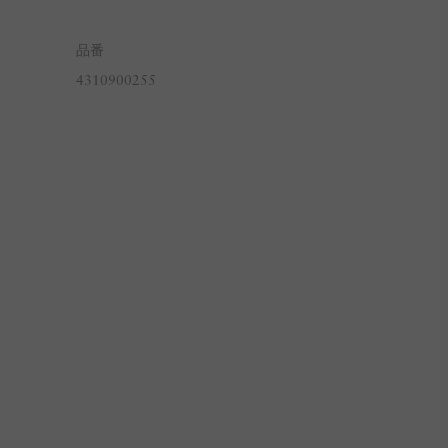
品番
4310900255