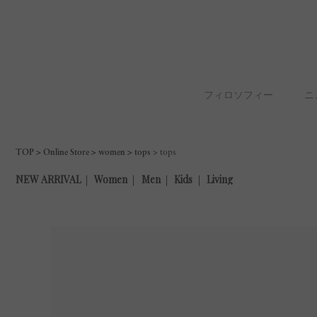
フィロソフィー
ニ
TOP
Online Store
women
tops
tops