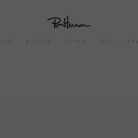
ュース
ルックブック
ジャーナル
ストア
カフ