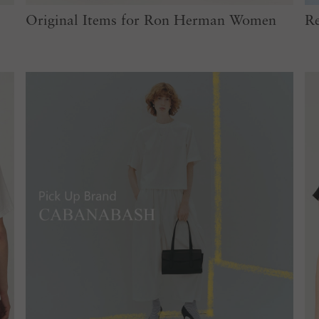
Original Items for Ron Herman Women
R