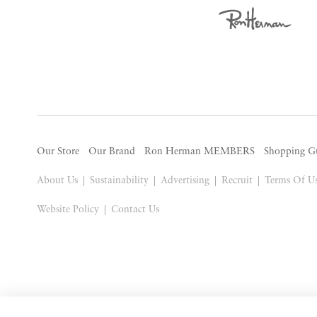
Our Store
Our Brand
Ron Herman MEMBERS
Shopping G
About Us
Sustainability
Advertising
Recruit
Terms Of U
Website Policy
Contact Us