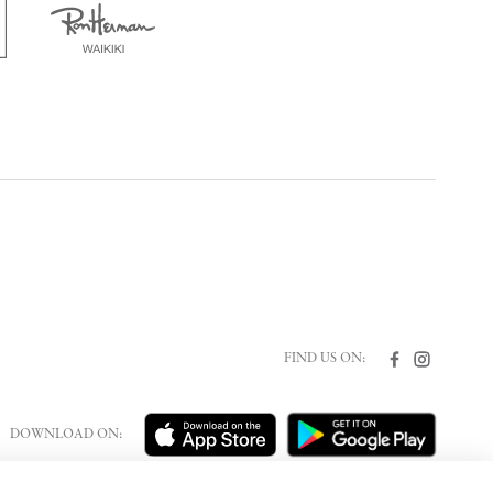
FIND US ON:
DOWNLOAD ON: