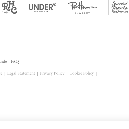
uide
FAQ
se
Legal Statement
Privacy Policy
Cookie Policy