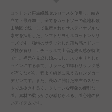
コットンと再生繊維セルロースを使用し、編み
立て・最終加工、全てをカットソーの産地和歌
山地区で統一して生産されたサスティナブルな
素材を採用した、ソフトリヨセルコットンシリ
ーズです。独特のサラッとした落ち感とドレー
プ性が有り、ナチュラルで上品な光沢感が特徴
です。襟元を見返し始末にし、スッキリとした
ラインにする事で、サラッと羽織れリラック感
が有りながら、程よく綺麗に見えるロングカー
デガンです。また、長めに開けた左右のスリッ
トで足捌きも良く、クリーンな印象の便利な一
着。素材の柔らかさが感じられる、着心地の良
いアイテムです。