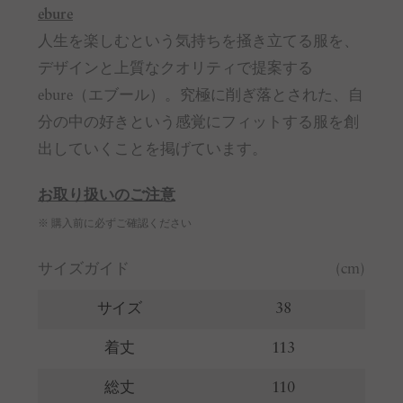
ebure
人生を楽しむという気持ちを掻き立てる服を、
デザインと上質なクオリティで提案する
ebure（エブール）。究極に削ぎ落とされた、自
分の中の好きという感覚にフィットする服を創
出していくことを掲げています。
お取り扱いのご注意
※ 購入前に必ずご確認ください
サイズガイド
(cm)
サイズ
38
着丈
113
総丈
110