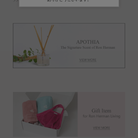
9950900002