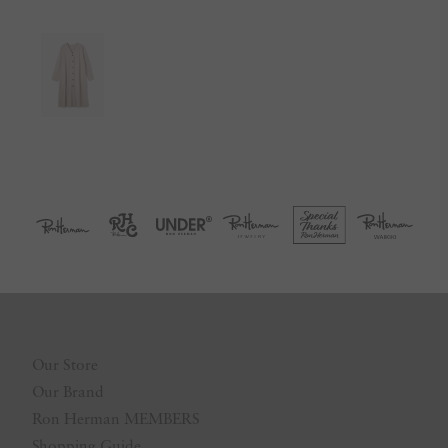
Our Store
Our Brand
Ron Herman MEMBERS
Shopping Guide