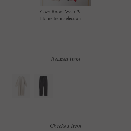
Cozy Room Wear &
Home Item Selection
Related Item
Checked Item