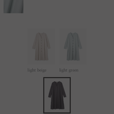
light beige
light green