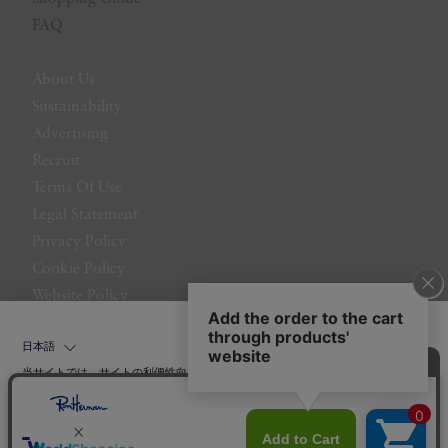
FAQ
About Us
Sustainability
Advertising
Recruit
Terms Of Use
Legal Statement
Privacy Policy
Cookie Policy
Website Policy
Contact Us
日本語
当サイトでは、サイトの利便性向上のためにクッキーを使用いたします。ボタン
から同意の可否を選択してください。選択せずにページを移動した場合、クッキ
ーの使用に同意したことになります。クッキーを通じて収集する情報には「お客
クッキーポリシ
様個人を特定できる情報」は一切含まれておりません。詳細は
ー
をご確認ください。