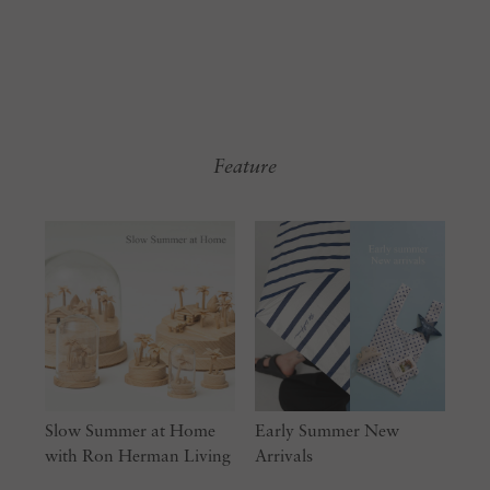
Feature
Slow Summer at Home
Early Summer New
with Ron Herman Living
Arrivals