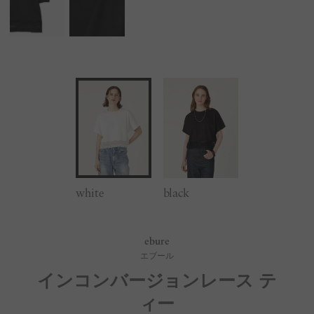
white
black
ebure
エブール
インコンバージョンレース テ
ィー