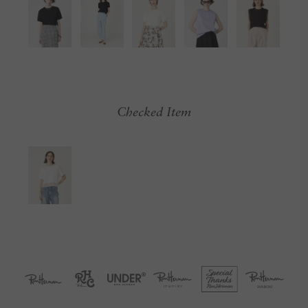
Checked Item