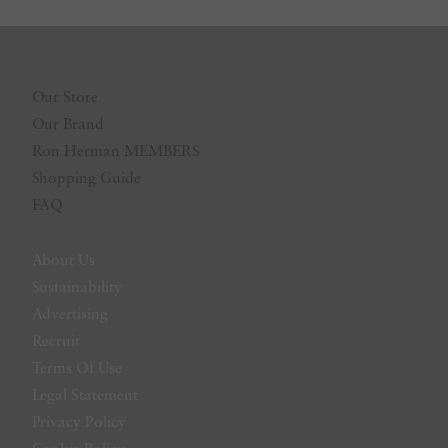
Our Store
Our Brand
Ron Herman MEMBERS
Shopping Guide
FAQ
About Us
Sustainability
Advertising
Recruit
Terms Of Use
Legal Statement
Privacy Policy