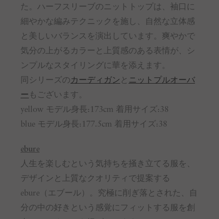
た。ハーフスリーブのニットトップは、袖口に
細やかな編みテクニックを施し、自然な立体感
と美しいバランスを演出しています。爽やかで
気分の上がるカラーと上質感のある表情が、シ
ンプルなスタイリングに華を添えます。
同シリーズの
カーディガン
と
ニットプルオーバ
ー
もございます。
yellow モデル身長:173cm 着用サイズ:38
blue モデル身長:177.5cm 着用サイズ:38
ebure
人生を楽しむという気持ちを掻き立てる服を、
デザインと上質なクオリティで提案する
ebure（エブール）。究極に削ぎ落とされた、自
分の中の好きという感覚にフィットする服を創