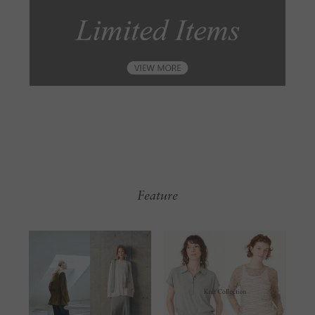
Feature