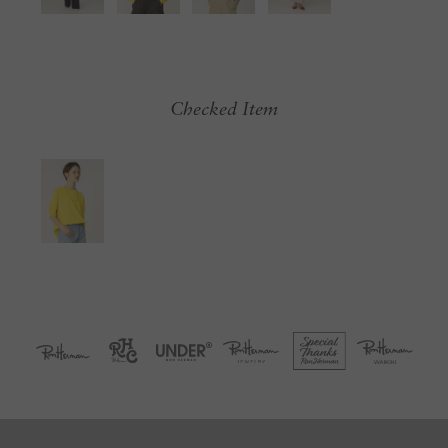
Checked Item