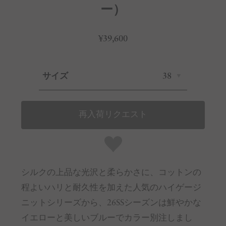
ー）
¥39,600
サイズ
38
再入荷リクエスト
シルクの上品な光沢と柔らかさに、コットンの
程よいハリと耐久性を加えた人気のハイゲージ
ニットシリーズから、26SSシーズンは鮮やかな
イエローと美しいブルーでカラー別注しまし