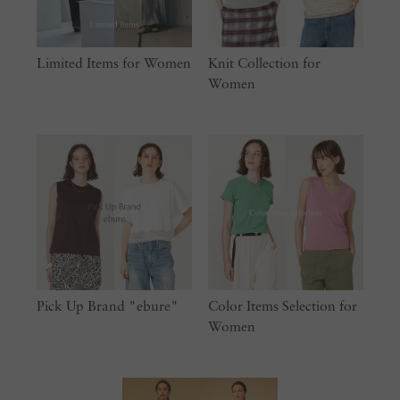
Limited Items for Women
Knit Collection for
Women
Pick Up Brand "ebure"
Color Items Selection for
Women