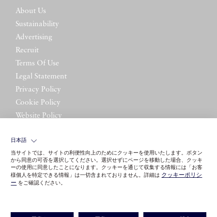
About Us
Sustainability
Advertising
Recruit
Terms Of Use
Legal Statement
Privacy Policy
Cookie Policy
Website Policy
Contact Us
日本語
当サイトでは、サイトの利便性向上のためにクッキーを使用いたします。ボタン
から同意の可否を選択してください。選択せずにページを移動した場合、クッキ
ーの使用に同意したことになります。クッキーを通じて収集する情報には「お客
クッキーポリシ
様個人を特定できる情報」は一切含まれておりません。詳細は
ー
をご確認ください。
©LITTLE LEAGUE INC.