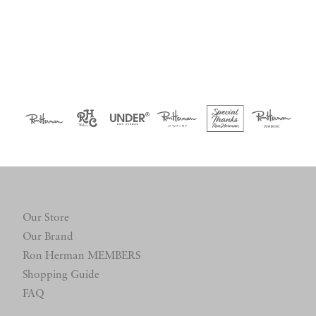
Our Store
Our Brand
Ron Herman MEMBERS
Shopping Guide
FAQ