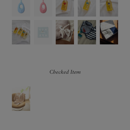
Checked Item