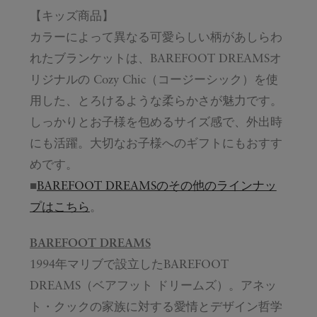
【キッズ商品】
カラーによって異なる可愛らしい柄があしらわ
れたブランケットは、BAREFOOT DREAMSオ
リジナルの Cozy Chic（コージーシック）を使
用した、とろけるような柔らかさが魅力です。
しっかりとお子様を包めるサイズ感で、外出時
にも活躍。大切なお子様へのギフトにもおすす
めです。
■
BAREFOOT DREAMSのその他のラインナッ
プはこちら
。
BAREFOOT DREAMS
1994年マリブで設立したBAREFOOT
DREAMS（ベアフット ドリームズ）。アネッ
ト・クックの家族に対する愛情とデザイン哲学