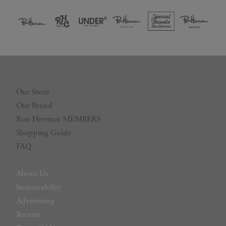
Our Store
Our Brand
Ron Herman MEMBERS
Shopping Guide
FAQ
About Us
Sustainability
Advertising
Recruit