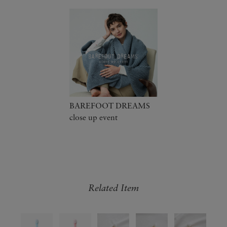
BAREFOOT DREAMS
close up event
Related Item