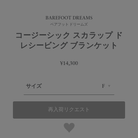
BAREFOOT DREAMS
ベアフット ドリームズ
コージーシック スカラップ ド
レシービング ブランケット
¥14,300
サイズ
F
再入荷リクエスト