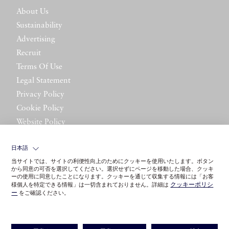
About Us
Sustainability
Advertising
Recruit
Terms Of Use
Legal Statement
Privacy Policy
Cookie Policy
Website Policy
Contact Us
日本語
当サイトでは、サイトの利便性向上のためにクッキーを使用いたします。ボタン
から同意の可否を選択してください。選択せずにページを移動した場合、クッキ
ーの使用に同意したことになります。クッキーを通じて収集する情報には「お客
クッキーポリシ
様個人を特定できる情報」は一切含まれておりません。詳細は
ー
をご確認ください。
©LITTLE LEAGUE INC.