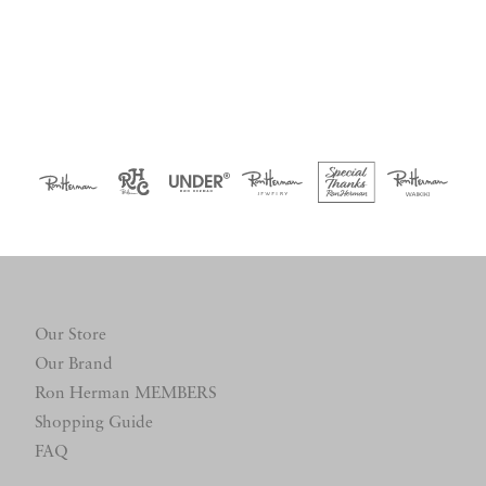
Our Store
Our Brand
Ron Herman MEMBERS
Shopping Guide
FAQ