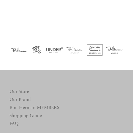
Our Store
Our Brand
Ron Herman MEMBERS
Shopping Guide
FAQ