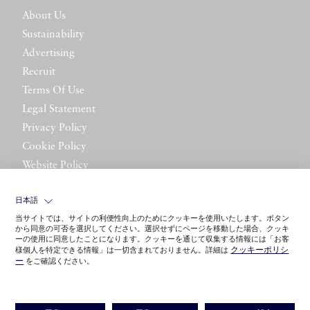
About Us
Sustainability
Advertising
Recruit
Terms Of Use
Legal Statement
Privacy Policy
Cookie Policy
Website Policy
Contact Us
日本語
当サイトでは、サイトの利便性向上のためにクッキーを使用いたします。ボタン
から同意の可否を選択してください。選択せずにページを移動した場合、クッキ
ーの使用に同意したことになります。クッキーを通じて収集する情報には「お客
クッキーポリシ
様個人を特定できる情報」は一切含まれておりません。詳細は
ー
をご確認ください。
©LITTLE LEAGUE INC.