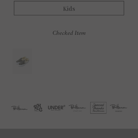
Checked Item