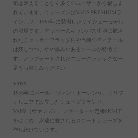
気は衰えることなく多くのユーザーから親しま
れています。今シーズンはVANS PREMIUMラ
インより、1998年に登場したリイシューモデル
の登場です。アッパーのキャンバス生地に施さ
れたチェッカーフラッグ柄や当時のディテール
は残しつつ、やや厚みのあるソールが特徴で
す。アップデートされたニュークラシックな一
足をお楽しみください。
VANS
1966年にポール・ヴァン・ドーレンが、カリフ
ォルニアで設立したシューズブランド、
VANS（ヴァンズ）。スケーターの定番SK8-HI
をはじめ、永遠に愛されるスケートシューズを
作り続けています。