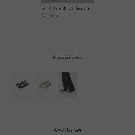
Small Goods Collection
for Men
Related Item