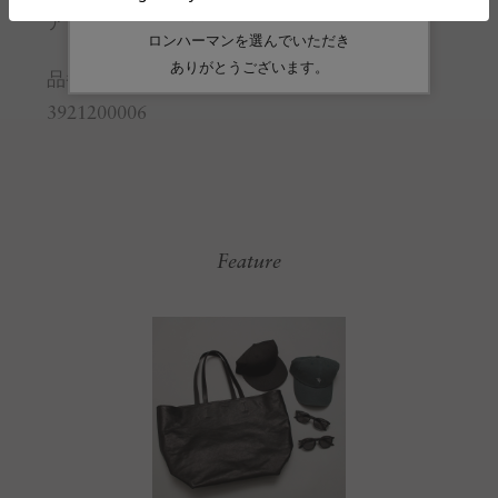
アッパー:キャンバス
品番
3921200006
Feature