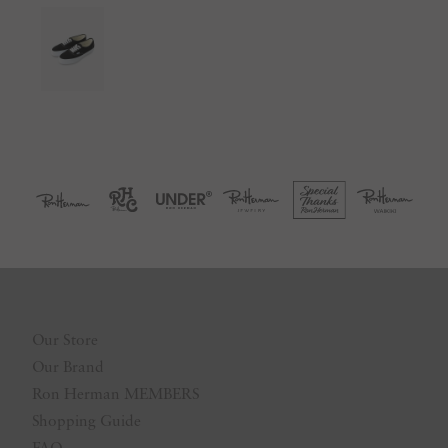
Our Store
Our Brand
Ron Herman MEMBERS
Shopping Guide