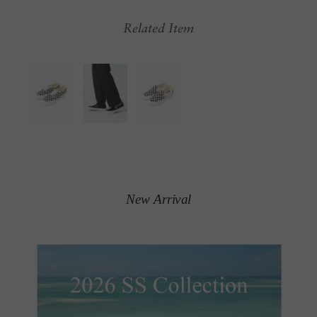
Related Item