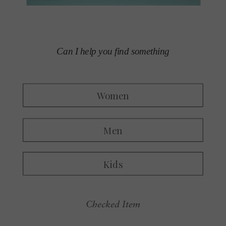
Checked Item