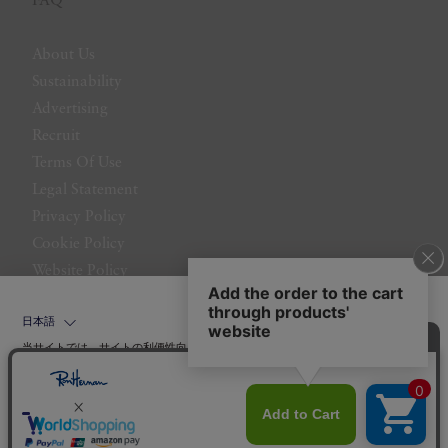
FAQ
About Us
Sustainability
Advertising
Recruit
Terms Of Use
Legal Statement
Privacy Policy
Cookie Policy
Website Policy
Contact Us
日本語
当サイトでは、サイトの利便性向上のためにクッキーを使用いたします。ボタン
から同意の可否を選択してください。選択せずにページを移動した場合、クッキ
ーの使用に同意したことになります。クッキーを通じて収集する情報には「お客
クッキーポリシ
様個人を特定できる情報」は一切含まれておりません。詳細は
ー
をご確認ください。