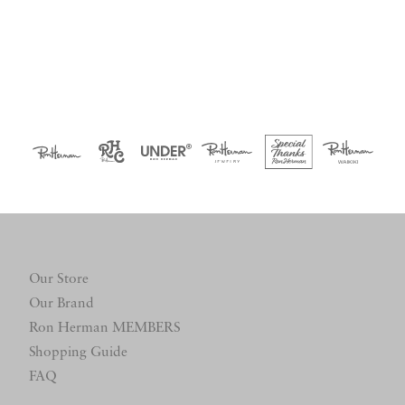
Our Store
Our Brand
Ron Herman MEMBERS
Shopping Guide
FAQ