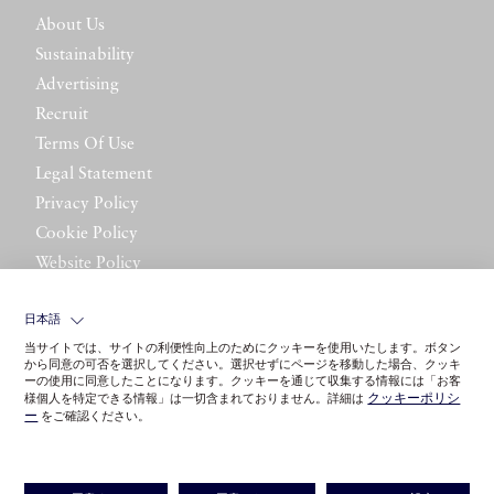
About Us
Sustainability
Advertising
Recruit
Terms Of Use
Legal Statement
Privacy Policy
Cookie Policy
Website Policy
Contact Us
日本語
当サイトでは、サイトの利便性向上のためにクッキーを使用いたします。ボタン
から同意の可否を選択してください。選択せずにページを移動した場合、クッキ
ーの使用に同意したことになります。クッキーを通じて収集する情報には「お客
クッキーポリシ
様個人を特定できる情報」は一切含まれておりません。詳細は
ー
をご確認ください。
©LITTLE LEAGUE INC.