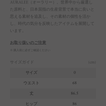
AURALEE（オーラリー）。世界中から厳選し
た原料と、日本屈指の生産背景で本当に良いと
思える素材を追及し、その素材の個性を活か
し、時代の気分を反映したアイテムを展開して
います。
お取り扱いのご注意
※ 購入前に必ずご確認ください
サイズガイド
(cm)
サイズ
0
ウエスト
68
丈
86.5
ヒップ
86