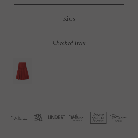
Checked Item