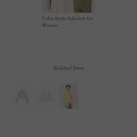
Color Items Selection for
Women
Related Item