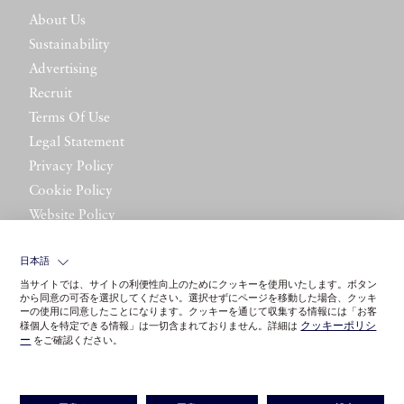
About Us
Sustainability
Advertising
Recruit
Terms Of Use
Legal Statement
Privacy Policy
Cookie Policy
Website Policy
Contact Us
日本語
当サイトでは、サイトの利便性向上のためにクッキーを使用いたします。ボタン
から同意の可否を選択してください。選択せずにページを移動した場合、クッキ
ーの使用に同意したことになります。クッキーを通じて収集する情報には「お客
クッキーポリシ
様個人を特定できる情報」は一切含まれておりません。詳細は
ー
をご確認ください。
©LITTLE LEAGUE INC.