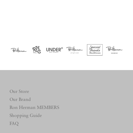
Our Store
Our Brand
Ron Herman MEMBERS
Shopping Guide
FAQ