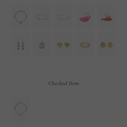
Checked Item