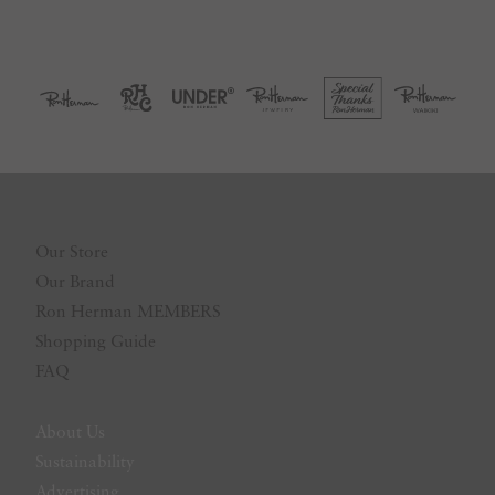
Our Store
Our Brand
Ron Herman MEMBERS
Shopping Guide
FAQ
About Us
Sustainability
Advertising