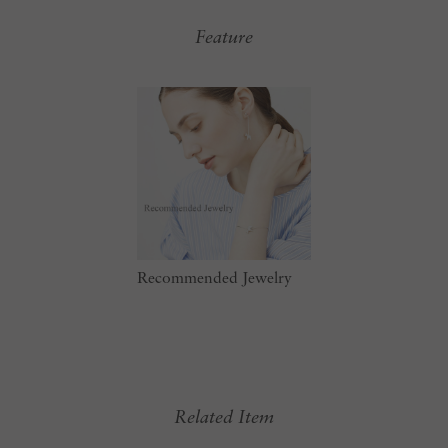
Feature
Recommended Jewelry
Related Item