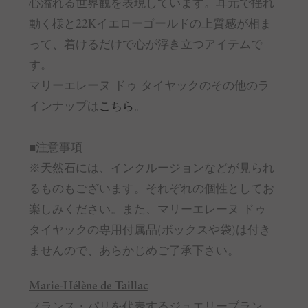
心溢れる世界観を表現しています。耳元で揺れ
動く様と22Kイエローゴールドの上質感が相ま
って、着けるだけで心が浮き立つアイテムで
す。
マリーエレーヌ ドゥ タイヤックのその他のラ
インナップは
こちら
。
■注意事項
※天然石には、インクルージョンなどが見られ
るものもございます。それぞれの個性としてお
楽しみください。また、マリーエレーヌ ドゥ
タイヤックの専用付属品(ボックスや袋)は付き
ませんので、あらかじめご了承下さい。
Marie-Hélène de Taillac
フランス・パリを代表するジュエリーブラン