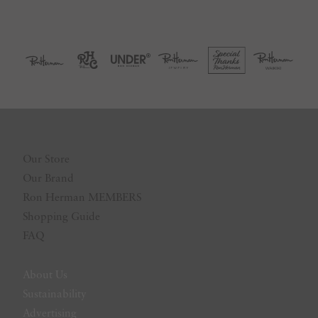
Our Store
Our Brand
Ron Herman MEMBERS
Shopping Guide
FAQ
About Us
Sustainability
Advertising