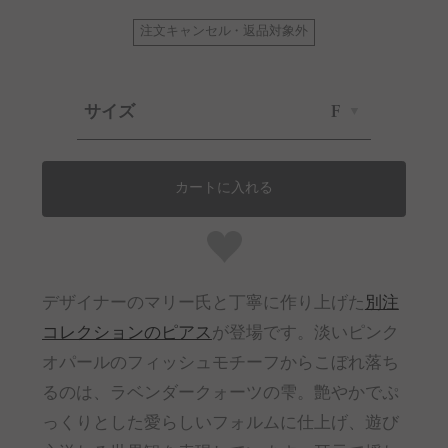
注文キャンセル・返品対象外
サイズ
F
カートに入れる
デザイナーのマリー氏と丁寧に作り上げた
別注
コレクションのピアス
が登場です。淡いピンク
オパールのフィッシュモチーフからこぼれ落ち
るのは、ラベンダークォーツの雫。艶やかでぷ
っくりとした愛らしいフォルムに仕上げ、遊び