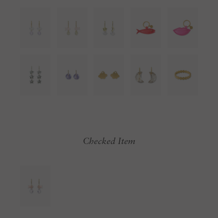
Checked Item