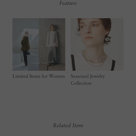
Feature
Limited Items for Women
Seasonal Jewelry
Collection
Related Item