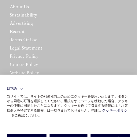
About Us
Sustainability
Advertising
Recruit
Terms Of Use
Legal Statement
Privacy Policy
Cookie Policy
Website Policy
Contact Us
日本語
当サイトでは、サイトの利便性向上のためにクッキーを使用いたします。ボタン
から同意の可否を選択してください。選択せずにページを移動した場合、クッキ
ーの使用に同意したことになります。クッキーを通じて収集する情報には「お客
クッキーポリシ
様個人を特定できる情報」は一切含まれておりません。詳細は
ー
をご確認ください。
©LITTLE LEAGUE INC.