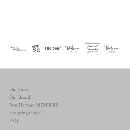
Our Store
Our Brand
Ron Herman MEMBERS
Shopping Guide
FAQ