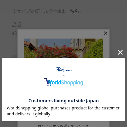
※サイズの詳しい説明は
こちら
。
品番
4298000006