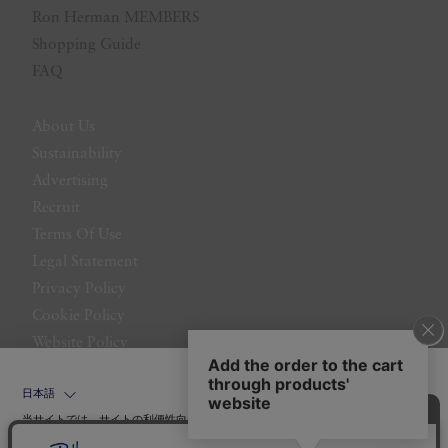
Ron Herman MEMBERS
Shopping Guide
FAQ
About Us
Sustainability
Advertising
Recruit
Terms Of Use
Legal Statement
Privacy Policy
Cookie Policy
Website Policy
Contact Us
日本語
当サイトでは、サイトの利便性向上のためにクッキーを使用いたします。ボタン
から同意の可否を選択してください。選択せずにページを移動した場合、クッキ