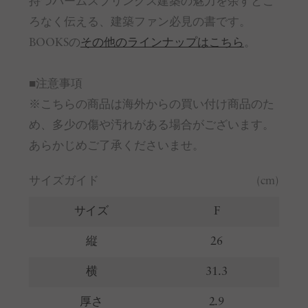
持つパームスプリングス建築の魅力を余すとこ
ろなく伝える、建築ファン必見の書です。
BOOKSの
その他のラインナップはこちら
。
■注意事項
※こちらの商品は海外からの買い付け商品のた
め、多少の傷や汚れがある場合がございます。
あらかじめご了承くださいませ。
サイズガイド
(cm)
サイズ
F
縦
26
横
31.3
厚さ
2.9