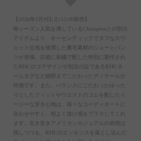
【2026年5月9日(土)12:00発売】
毎シーズン人気を博しているChampionとの別注
アイテムより、オーセンティックでタフなスウ
ェット生地を使用した裏毛素材のショートパン
ツが登場。左裾に刺繍で配した特別に製作され
たRHCロゴデザインや別注の証であるRHCネ
ームタグなど細部までこだわったディテールが
特徴です。また、バランスにこだわったゆった
りとしたフィットやウエストのゴムを配したイ
ージーな穿き心地は、様々なコーディネートに
合わせやすく、程よく抜け感をプラスしてくれ
ます。古き良きアメリカンカジュアルの表情は
残しつつも、RHCのエッセンスを落とし込んだ