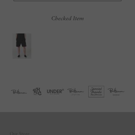
Checked Item
Our Store