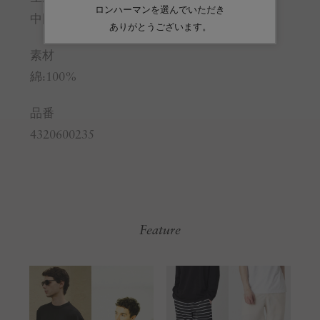
中国
素材
綿:100%
品番
4320600235
Feature