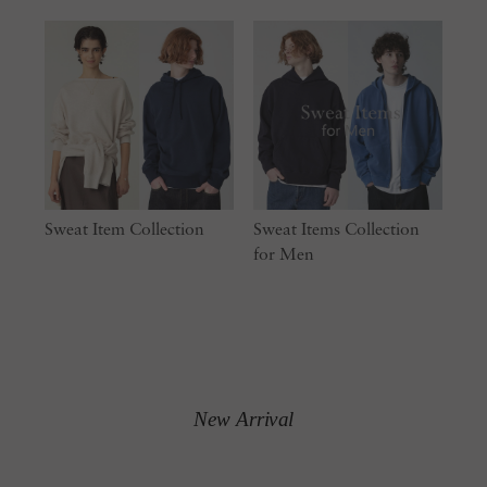
Sweat Item Collection
Sweat Items Collection
for Men