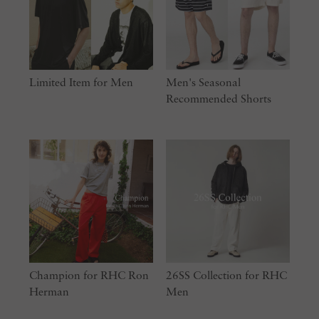
Limited Item for Men
Men's Seasonal
Recommended Shorts
Champion for RHC Ron
26SS Collection for RHC
Herman
Men