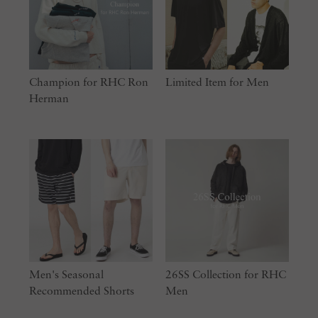
Champion for RHC Ron
Limited Item for Men
Herman
Men's Seasonal
26SS Collection for RHC
Recommended Shorts
Men