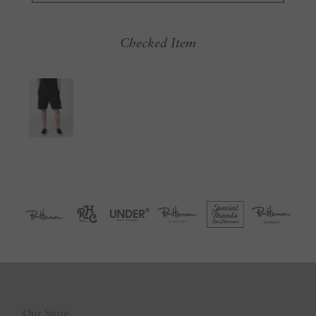
Checked Item
Our Store