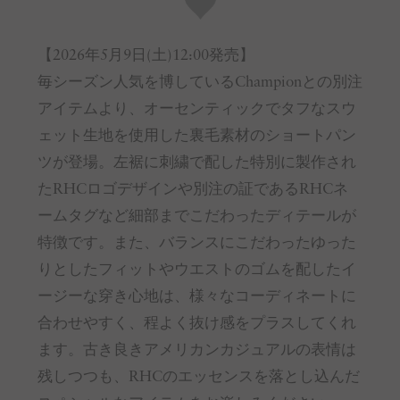
【2026年5月9日(土)12:00発売】
毎シーズン人気を博しているChampionとの別注
アイテムより、オーセンティックでタフなスウ
ェット生地を使用した裏毛素材のショートパン
ツが登場。左裾に刺繍で配した特別に製作され
たRHCロゴデザインや別注の証であるRHCネ
ームタグなど細部までこだわったディテールが
特徴です。また、バランスにこだわったゆった
りとしたフィットやウエストのゴムを配したイ
ージーな穿き心地は、様々なコーディネートに
合わせやすく、程よく抜け感をプラスしてくれ
ます。古き良きアメリカンカジュアルの表情は
残しつつも、RHCのエッセンスを落とし込んだ