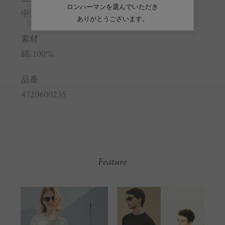
中国
素材
綿:100%
品番
4320600235
Feature