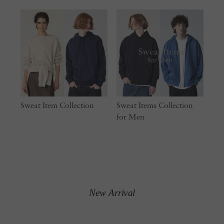
Sweat Item Collection
Sweat Items Collection
for Men