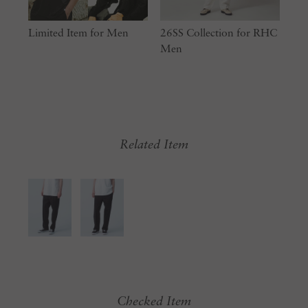
Limited Item for Men
26SS Collection for RHC
Men
Related Item
Checked Item