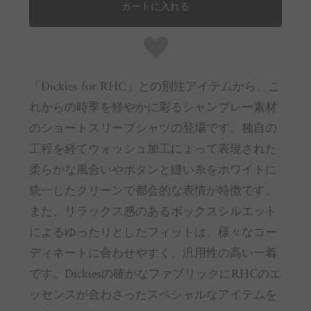
カートに入れる
「Dickies for RHC」との別注アイテムから、こ
れからの時季を軽やかに彩るシャンブレー素材
のショートスリーブシャツの登場です。独自の
工程を経てウォッシュ加工にょって表現された
柔らかな風合いやボタンと縫い糸をホワイトに
統一したクリーンで都会的な表情が特徴です。
また、リラックス感のあるボックスシルエット
によるゆったりとしたフィットは、様々なコー
ディネートに合わせやすく、汎用性の高い一着
です。Dickiesの確かなファブリックにRHCのエ
ッセンスが合わさったスペシャルなアイテムを