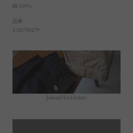
綿:100%
品番
4320700279