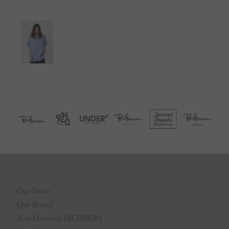
Our Store
Our Brand
Ron Herman MEMBERS