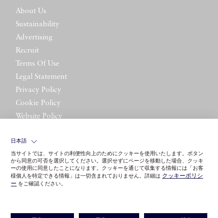
About Us
Sustainability
Advertising
Recruit
Terms Of Use
Legal Statement
Privacy Policy
Cookie Policy
Website Policy
Contact Us
日本語
当サイトでは、サイトの利便性向上のためにクッキーを使用いたします。ボタン
から同意の可否を選択してください。選択せずにページを移動した場合、クッキ
ーの使用に同意したことになります。クッキーを通じて収集する情報には「お客
クッキーポリシ
様個人を特定できる情報」は一切含まれておりません。詳細は
ー
をご確認ください。
©LITTLE LEAGUE INC.