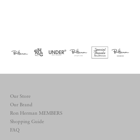
Our Store
Our Brand
Ron Herman MEMBERS
Shopping Guide
FAQ