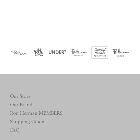
Our Store
Our Brand
Ron Herman MEMBERS
Shopping Guide
FAQ