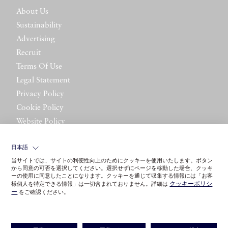
About Us
Sustainability
Advertising
Recruit
Terms Of Use
Legal Statement
Privacy Policy
Cookie Policy
Website Policy
Contact Us
日本語
当サイトでは、サイトの利便性向上のためにクッキーを使用いたします。ボタン
から同意の可否を選択してください。選択せずにページを移動した場合、クッキ
ーの使用に同意したことになります。クッキーを通じて収集する情報には「お客
クッキーポリシ
様個人を特定できる情報」は一切含まれておりません。詳細は
ー
をご確認ください。
©LITTLE LEAGUE INC.