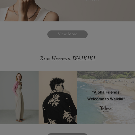
View More
Ron Herman WAIKIKI