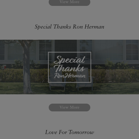
View More
Special Thanks Ron Herman
View More
Love For Tomorrow