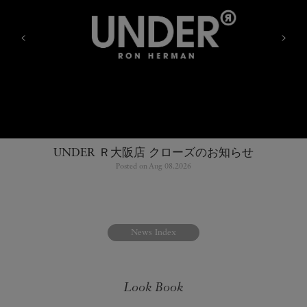
<
>
UNDER Ｒ大阪店 クローズのお知らせ
Posted on Aug 08.2026
News Index
Look Book