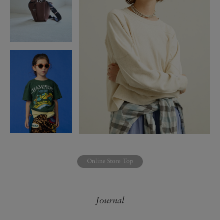
Online Store Top
Journal