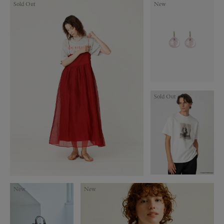
Sold Out
New
Sold Out
New
New