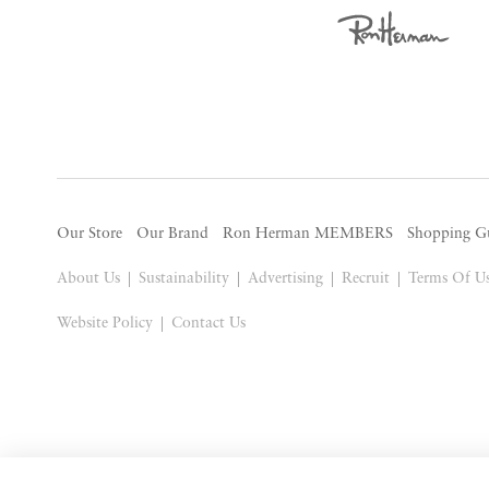
Our Store
Our Brand
Ron Herman MEMBERS
Shopping G
About Us
Sustainability
Advertising
Recruit
Terms Of U
Website Policy
Contact Us