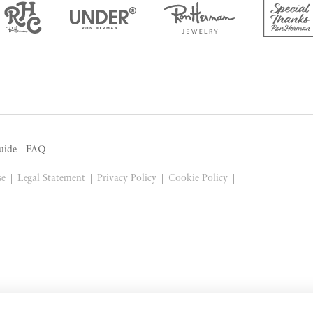
uide
FAQ
se
Legal Statement
Privacy Policy
Cookie Policy