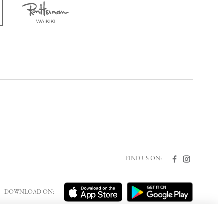
FIND US ON:
DOWNLOAD ON: