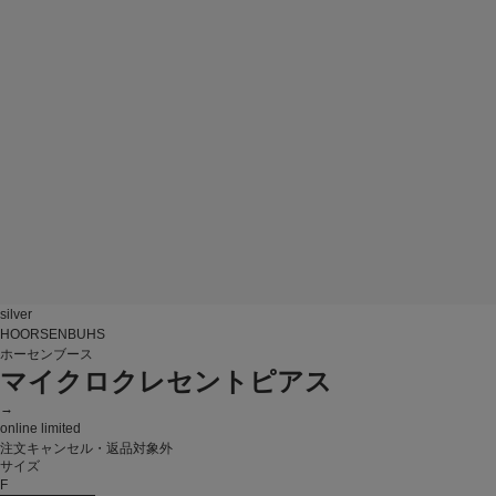
silver
HOORSENBUHS
ホーセンブース
マイクロクレセントピアス
→
online limited
注文キャンセル・返品対象外
サイズ
F