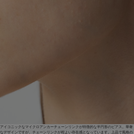
アイコニックなマイクロアンカーチェーンリンクが特徴的な半円形のピアス。華奢
なデザインですが、チェーンリンクが程よい存在感となっています。上品で風格の