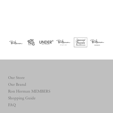
Our Store
Our Brand
Ron Herman MEMBERS
Shopping Guide
FAQ