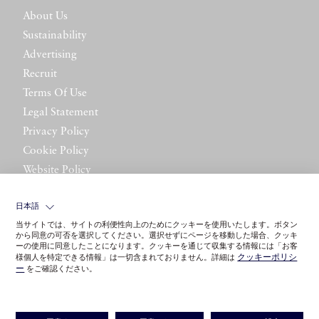
About Us
Sustainability
Advertising
Recruit
Terms Of Use
Legal Statement
Privacy Policy
Cookie Policy
Website Policy
Contact Us
日本語
当サイトでは、サイトの利便性向上のためにクッキーを使用いたします。ボタン
から同意の可否を選択してください。選択せずにページを移動した場合、クッキ
ーの使用に同意したことになります。クッキーを通じて収集する情報には「お客
クッキーポリシ
様個人を特定できる情報」は一切含まれておりません。詳細は
ー
をご確認ください。
©LITTLE LEAGUE INC.