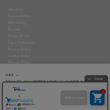
About Us
Sustainability
Advertising
Recruit
Terms Of Use
Legal Statement
Privacy Policy
Cookie Policy
Website Policy
Contact Us
日本語
当サイトでは、サイトの利便性向上のためにクッキーを使用いたします。ボタン
から同意の可否を選択してください。選択せずにページを移動した場合、クッキ
ーの使用に同意したことになります。クッキーを通じて収集する情報には「お客
クッキーポリシ
様個人を特定できる情報」は一切含まれておりません。詳細は
ー
をご確認ください。