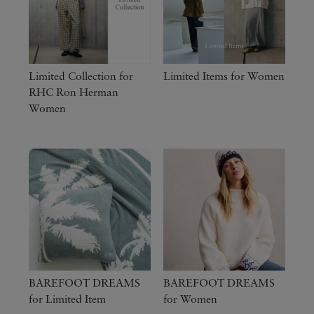
Limited Collection for
Limited Items for Women
RHC Ron Herman
Women
BAREFOOT DREAMS
BAREFOOT DREAMS
for Limited Item
for Women