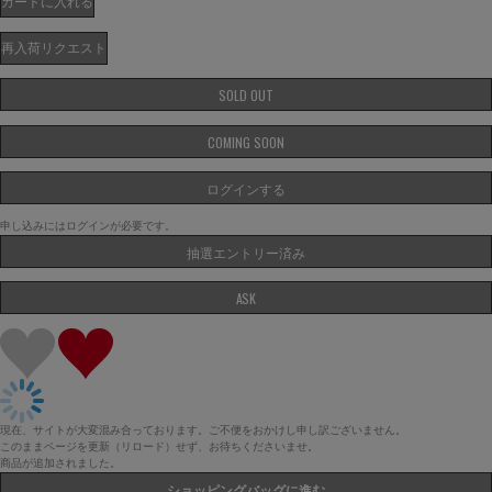
カートに入れる
再入荷リクエスト
SOLD OUT
COMING SOON
ログインする
申し込みにはログインが必要です。
抽選エントリー済み
ASK
現在、サイトが大変混み合っております。ご不便をおかけし申し訳ございません。
このままページを更新（リロード）せず、お待ちくださいませ。
商品が追加されました。
ショッピングバッグに進む