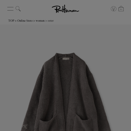
TOP
Online Store
women
outer