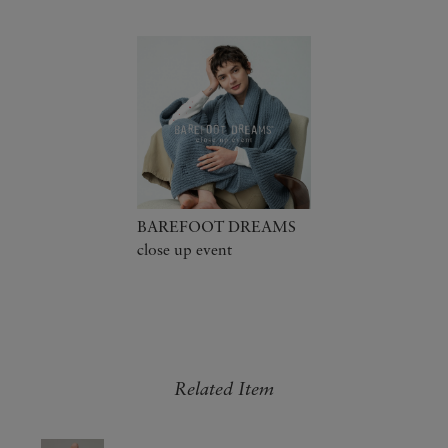
BAREFOOT DREAMS
close up event
Related Item