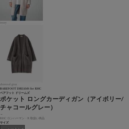
ivory
charcoal gray
BAREFOOT DREAMS for RHC
ベアフット ドリームズ
ポケット ロングカーディガン（アイボリー/
チャコールグレー）
→
RHC ロンハーマン・R 取扱い商品
サイズ