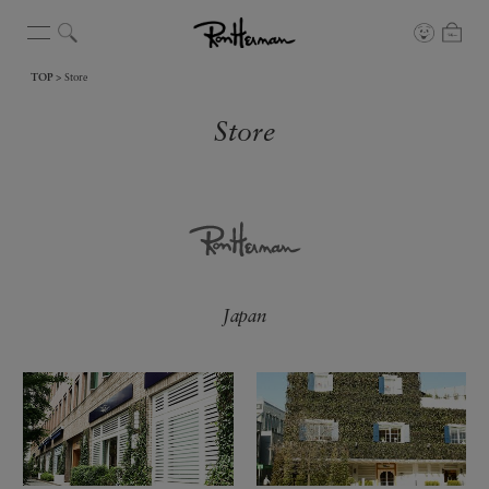
TOP
Store
Store
Japan