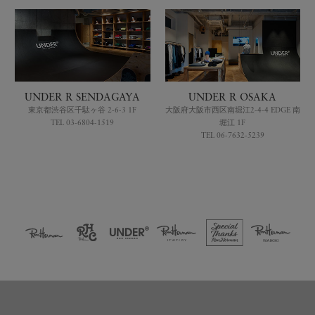
UNDER R SENDAGAYA
UNDER R OSAKA
東京都渋谷区千駄ヶ谷 2-6-3 1F
大阪府大阪市西区南堀江2-4-4 EDGE 南
TEL 03-6804-1519
堀江 1F
TEL 06-7632-5239