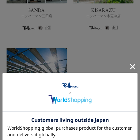
SANDA
KISARAZU
ロンハーマン三田店
ロンハーマン木更津店
SOSA
ロンハーマン匝瑳店
Hawaii