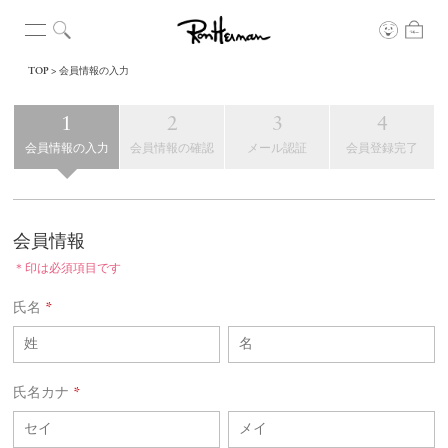
TOP
会員情報の入力
会員情報の入力
会員情報の確認
メール認証
会員登録完了
会員情報
＊印は必須項目です
氏名
*
氏名カナ
*