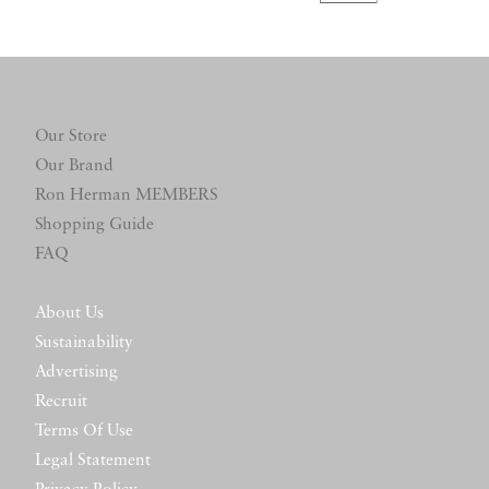
Our Store
Our Brand
Ron Herman MEMBERS
Shopping Guide
FAQ
About Us
Sustainability
Advertising
Recruit
Terms Of Use
Legal Statement