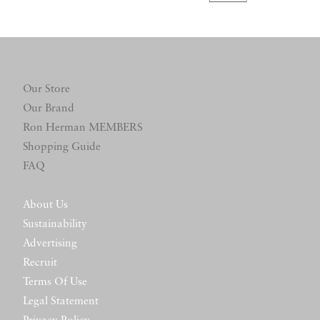
Our Store
Our Brand
Ron Herman MEMBERS
Shopping Guide
FAQ
About Us
Sustainability
Advertising
Recruit
Terms Of Use
Legal Statement