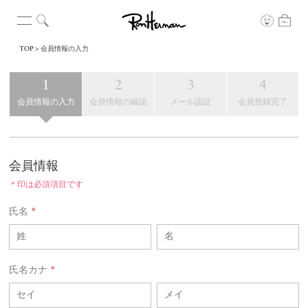
TOP
会員情報の入力
会員情報の入力
会員情報の確認
メール認証
会員登録完了
会員情報
＊印は必須項目です
氏名
*
氏名カナ
*