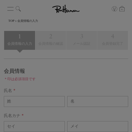
TOP
会員情報の入力
会員情報の入力
会員情報の確認
メール認証
会員登録完了
会員情報
＊印は必須項目です
氏名
*
氏名カナ
*