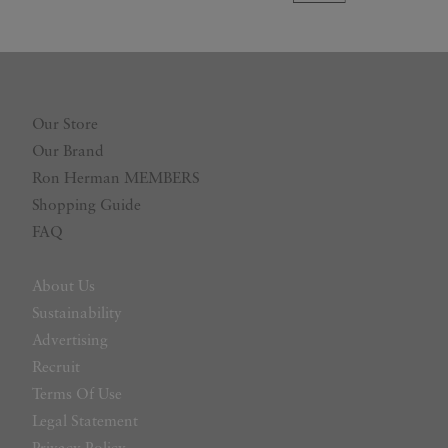
Our Store
Our Brand
Ron Herman MEMBERS
Shopping Guide
FAQ
About Us
Sustainability
Advertising
Recruit
Terms Of Use
Legal Statement