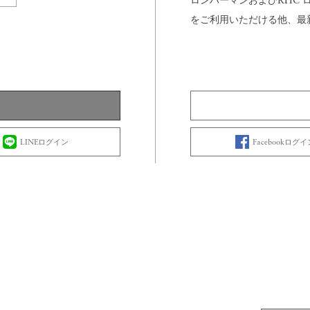
ロンハーマンおよびRHC
をご利用いただける他、最
LINEログイン
Facebookログイ