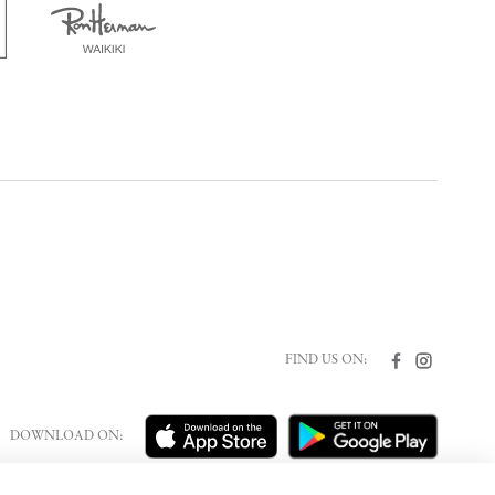
FIND US ON:
DOWNLOAD ON: