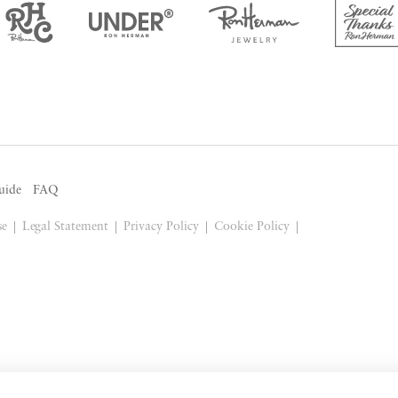
uide
FAQ
se
Legal Statement
Privacy Policy
Cookie Policy