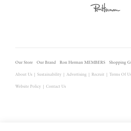
Our Store
Our Brand
Ron Herman MEMBERS
Shopping G
About Us
Sustainability
Advertising
Recruit
Terms Of U
Website Policy
Contact Us