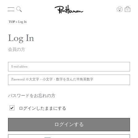
TOP
Log In
Log In
会員の方
パスワードをお忘れの方
ログインしたままにする
ログインする