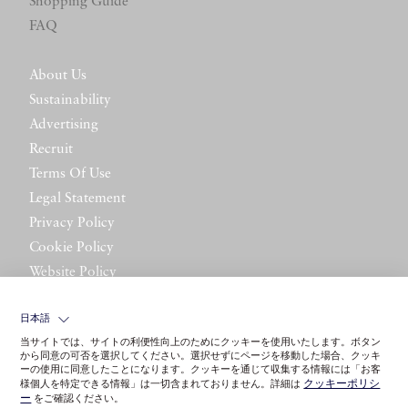
Shopping Guide
FAQ
About Us
Sustainability
Advertising
Recruit
Terms Of Use
Legal Statement
Privacy Policy
Cookie Policy
Website Policy
Contact Us
日本語
当サイトでは、サイトの利便性向上のためにクッキーを使用いたします。ボタン
から同意の可否を選択してください。選択せずにページを移動した場合、クッキ
ーの使用に同意したことになります。クッキーを通じて収集する情報には「お客
クッキーポリシ
様個人を特定できる情報」は一切含まれておりません。詳細は
ー
をご確認ください。