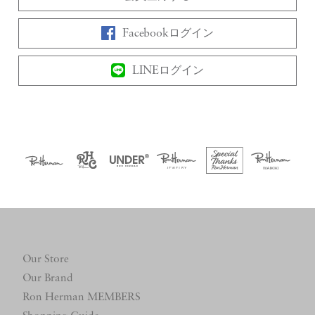
Facebookログイン
LINEログイン
Our Store
Our Brand
Ron Herman MEMBERS