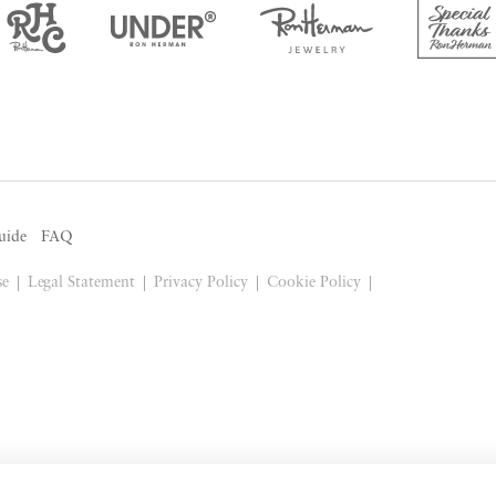
uide
FAQ
se
Legal Statement
Privacy Policy
Cookie Policy