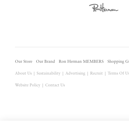
Our Store
Our Brand
Ron Herman MEMBERS
Shopping G
About Us
Sustainability
Advertising
Recruit
Terms Of U
Website Policy
Contact Us