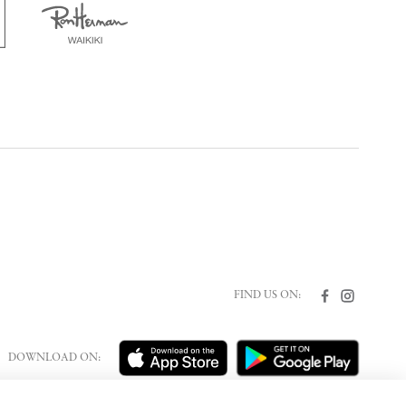
FIND US ON:
DOWNLOAD ON: