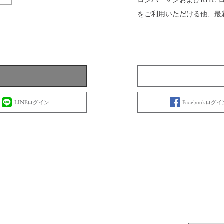
ロンハーマンおよびRHC
をご利用いただける他、最
LINEログイン
Facebookログイ