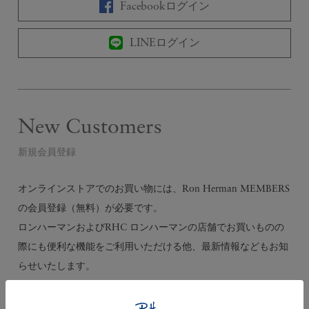
Facebookログイン
LINEログイン
New Customers
新規会員登録
オンラインストアでのお買い物には、Ron Herman MEMBERS
の会員登録（無料）が必要です。
ロンハーマンおよびRHC ロンハーマンの店舗でお買いものの
際にも便利な機能をご利用いただける他、最新情報などもお知
らせいたします。
会員登録する