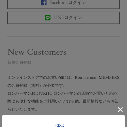
Facebookログイン
LINEログイン
New Customers
新規会員登録
オンラインストアでのお買い物には、Ron Herman MEMBERS
の会員登録（無料）が必要です。
ロンハーマンおよびRHC ロンハーマンの店舗でお買いものの
際にも便利な機能をご利用いただける他、最新情報などもお知
らせいたします。
会員登録する