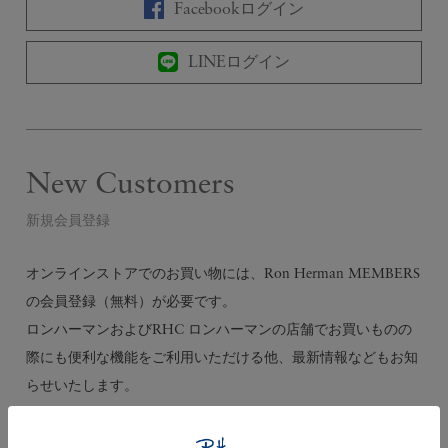
Facebookログイン
LINEログイン
New Customers
新規会員登録
オンラインストアでのお買い物には、Ron Herman MEMBERS
の会員登録（無料）が必要です。
ロンハーマンおよびRHC ロンハーマンの店舗でお買いものの
際にも便利な機能をご利用いただける他、最新情報などもお知
らせいたします。
会員登録する