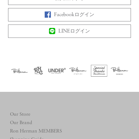
Facebookログイン
LINEログイン
Our Store
Our Brand
Ron Herman MEMBERS