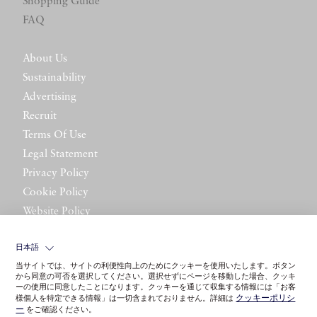
Shopping Guide
FAQ
About Us
Sustainability
Advertising
Recruit
Terms Of Use
Legal Statement
Privacy Policy
Cookie Policy
Website Policy
Contact Us
日本語
当サイトでは、サイトの利便性向上のためにクッキーを使用いたします。ボタン
から同意の可否を選択してください。選択せずにページを移動した場合、クッキ
ーの使用に同意したことになります。クッキーを通じて収集する情報には「お客
クッキーポリシ
様個人を特定できる情報」は一切含まれておりません。詳細は
ー
をご確認ください。