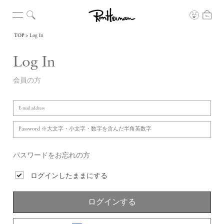
TOP
Log In
Log In
会員の方
パスワードをお忘れの方
ログインしたままにする
ログインする