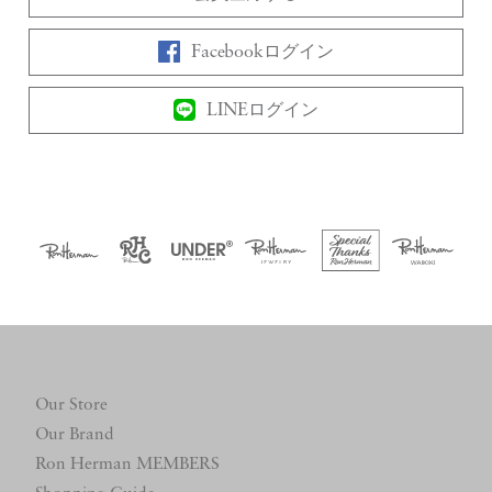
Facebookログイン
LINEログイン
Our Store
Our Brand
Ron Herman MEMBERS