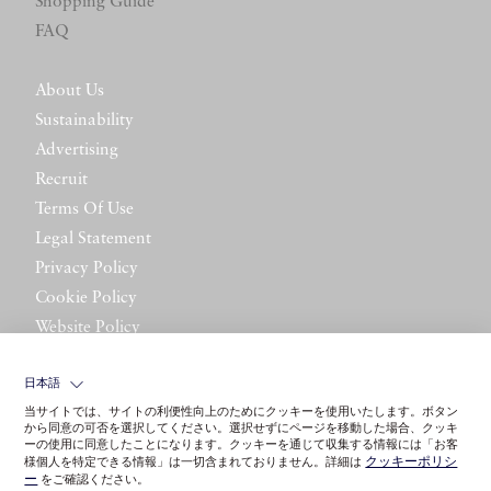
Shopping Guide
FAQ
About Us
Sustainability
Advertising
Recruit
Terms Of Use
Legal Statement
Privacy Policy
Cookie Policy
Website Policy
Contact Us
日本語
当サイトでは、サイトの利便性向上のためにクッキーを使用いたします。ボタン
から同意の可否を選択してください。選択せずにページを移動した場合、クッキ
ーの使用に同意したことになります。クッキーを通じて収集する情報には「お客
クッキーポリシ
様個人を特定できる情報」は一切含まれておりません。詳細は
ー
をご確認ください。