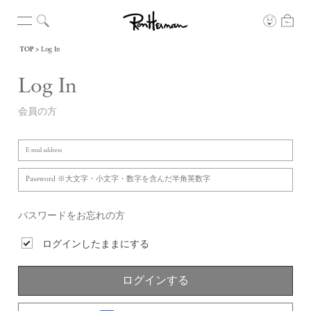
TOP
Log In
Log In
会員の方
パスワードをお忘れの方
ログインしたままにする
ログインする